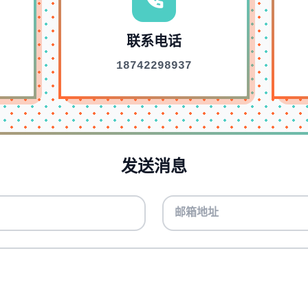
联系电话
18742298937
发送消息